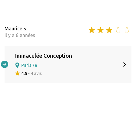
Maurice S.
Il y a 6 années
Immaculée Conception
Paris 7e
4.5 -
4 avis