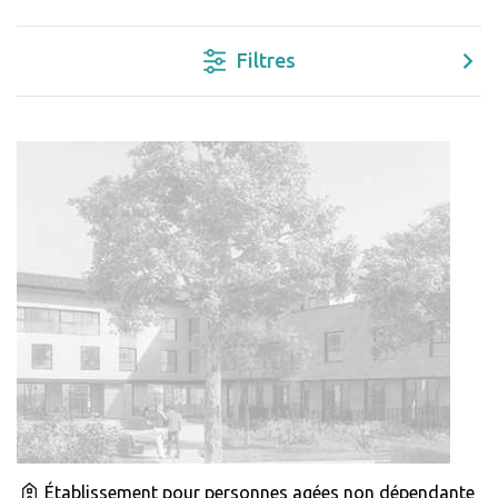
Filtres
Établissement pour personnes agées non dépendante