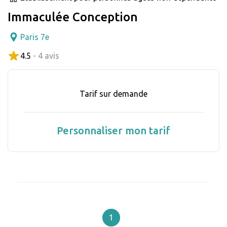
Immaculée Conception
Paris 7e
4.5
- 4 avis
Tarif sur demande
Personnaliser mon tarif
1