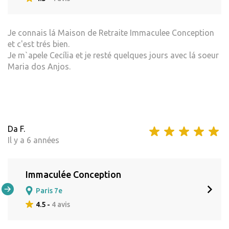
Je connais lá Maison de Retraite Immaculee Conception
et c'est trés bien.
Je m`apele Cecília et je resté quelques jours avec lá soeur
Maria dos Anjos.
Da F.
Il y a 6 années
Immaculée Conception
Paris 7e
4.5 -
4 avis