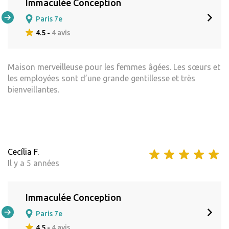
Immaculée Conception
Paris 7e
4.5 -
4 avis
Maison merveilleuse pour les femmes âgées. Les sœurs et
les employées sont d’une grande gentillesse et très
bienveillantes.
Cecília F.
Il y a 5 années
Immaculée Conception
Paris 7e
4.5 -
4 avis