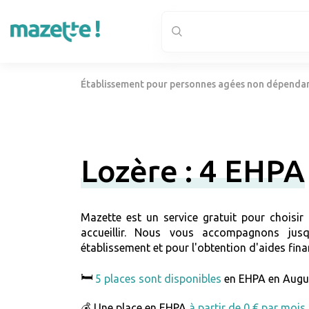
Établissement pour personnes agées non dépenda
Lozère : 4 EHPA
Mazette est un service gratuit pour choisi
accueillir. Nous vous accompagnons jus
établissement et pour l'obtention d'aides fina
🛏️
5 places sont disponibles
en EHPA en Augu
💰 Une place en EHPA
à partir de 0 € par mois