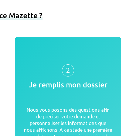
ce Mazette ?
2
Je remplis mon dossier
Nous vous posons des questions afin
de préciser votre demande et
personnaliser les informations que
nous affichons. A ce stade une première