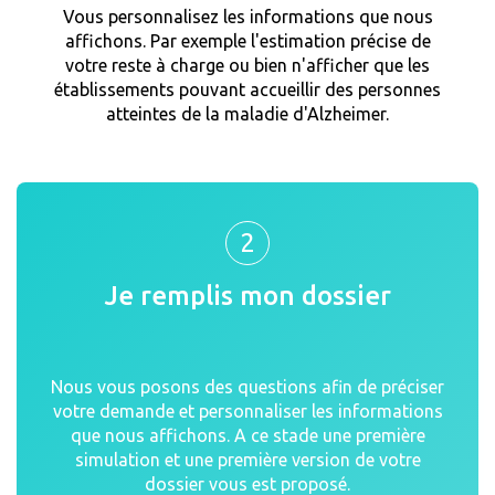
Vous personnalisez les informations que nous
affichons. Par exemple l'estimation précise de
votre reste à charge ou bien n'afficher que les
établissements pouvant accueillir des personnes
atteintes de la maladie d'Alzheimer.
2
Je remplis mon dossier
Nous vous posons des questions afin de préciser
votre demande et personnaliser les informations
que nous affichons. A ce stade une première
simulation et une première version de votre
dossier vous est proposé.