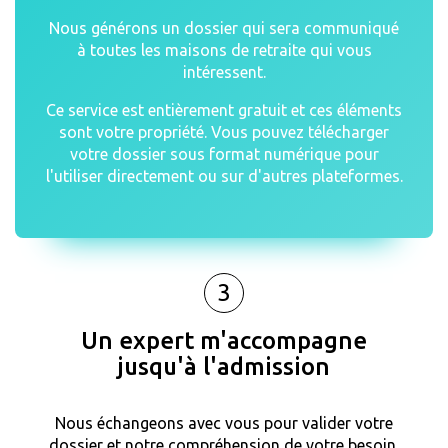
Nous générons un dossier qui sera communiqué
à toutes les maisons de retraite qui vous
intéressent.
Ce service est entièrement gratuit et ces éléments
sont votre propriété. Vous pouvez télécharger
votre dossier sous format numérique pour
l'utiliser directement ou sur d'autres plateformes.
3
Un expert m'accompagne
jusqu'à l'admission
Nous échangeons avec vous pour valider votre
dossier et notre compréhension de votre besoin.