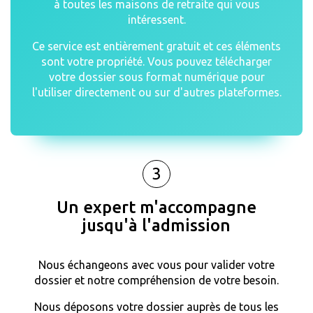
à toutes les maisons de retraite qui vous
intéressent.
Ce service est entièrement gratuit et ces éléments
sont votre propriété. Vous pouvez télécharger
votre dossier sous format numérique pour
l'utiliser directement ou sur d'autres plateformes.
3
Un expert m'accompagne
jusqu'à l'admission
Nous échangeons avec vous pour valider votre
dossier et notre compréhension de votre besoin.
Nous déposons votre dossier auprès de tous les