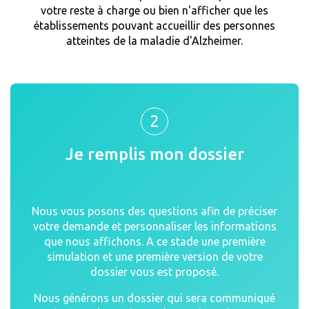
votre reste à charge ou bien n'afficher que les
établissements pouvant accueillir des personnes
atteintes de la maladie d'Alzheimer.
2
Je remplis mon dossier
Nous vous posons des questions afin de préciser
votre demande et personnaliser les informations
que nous affichons. A ce stade une première
simulation et une première version de votre
dossier vous est proposé.
Nous générons un dossier qui sera communiqué