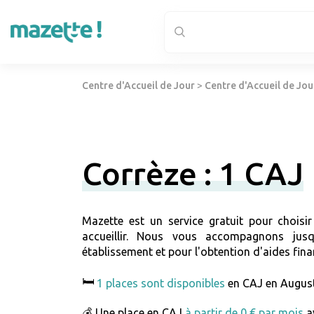
Centre d'Accueil de Jour
>
Centre d'Accueil de Jou
Corrèze : 1 CAJ
Mazette est un service gratuit pour choisi
accueillir. Nous vous accompagnons jus
établissement et pour l'obtention d'aides fina
🛏️
1 places sont disponibles
en CAJ en Augus
💰 Une place en CAJ
à partir de 0 € par mois
a